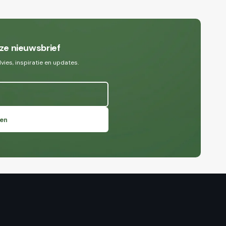
ze nieuwsbrief
ies, inspiratie en updates.
en