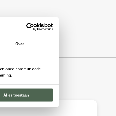
Over
n en onze communicatie
emming.
Alles toestaan