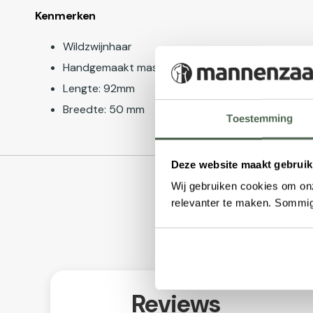
Kenmerken
Wildzwijnhaar
Handgemaakt massief hout
Lengte: 92mm
Breedte: 50 mm
Toestemming
Deze website maakt gebruik
Wij gebruiken cookies om onz
relevanter te maken. Sommig
Reviews