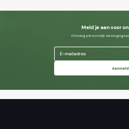
Meld je aan voor on
Ontvang persoonlijk verzorgingsadv
E-mailadres
Aanmeld