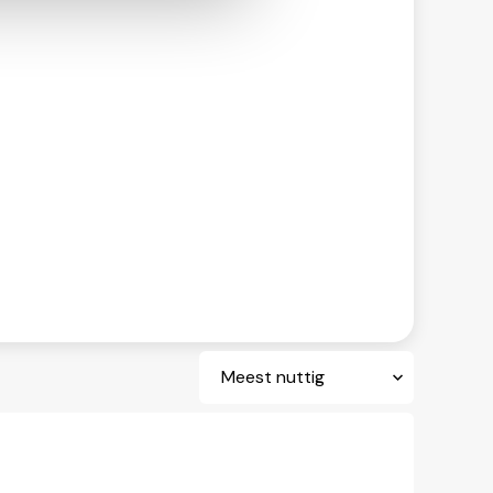
Sort by