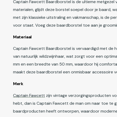
Captain Fawcett Baardborstel is de ultieme metgezel
materialen, glijdt deze borstel soepel door je baard, wa
met zijn klassieke uitstraling en vakmanschap, is de pe
voor staat. Voeg deze baardborstel toe aan je grooming
Materiaal
Captain Fawcett Baardborstel is vervaardigd met de h
van natuurlijk wildzwijnhaar, wat zorgt voor een opti
mm en een breedte van 50 mm, waardoor hij comfortabe
maakt deze baardborstel een onmisbaar accessoire voor 
Merk
Captain Fawcett
zijn vintage verzorgingsproducten vo
hebt, dan is Captain Fawcett de man om naar toe te g
baardproducten heeft ontworpen, waardoor moderne m