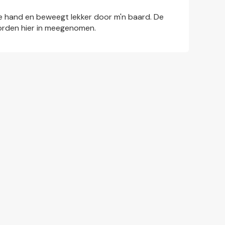
n de hand en beweegt lekker door m'n baard. De
orden hier in meegenomen.