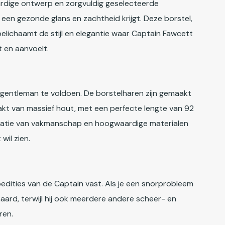
rdige ontwerp en zorgvuldig geselecteerde
ok een gezonde glans en zachtheid krijgt. Deze borstel,
 belichaamt de stijl en elegantie waar Captain Fawcett
t en aanvoelt.
gentleman te voldoen. De borstelharen zijn gemaakt
aakt van massief hout, met een perfecte lengte van 92
binatie van vakmanschap en hoogwaardige materialen
wil zien.
dities van de Captain vast. Als je een snorprobleem
ard, terwijl hij ook meerdere andere scheer- en
ren.