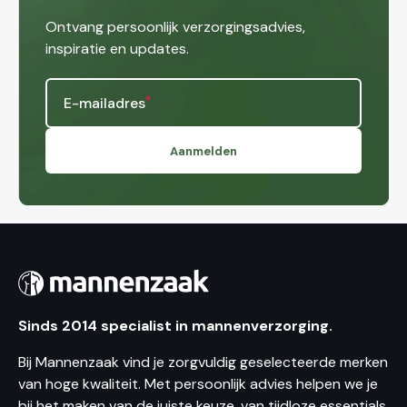
Ontvang persoonlijk verzorgingsadvies,
inspiratie en updates.
E-mailadres
Aanmelden
Sinds 2014 specialist in mannenverzorging.
Bij Mannenzaak vind je zorgvuldig geselecteerde merken
van hoge kwaliteit. Met persoonlijk advies helpen we je
bij het maken van de juiste keuze, van tijdloze essentials