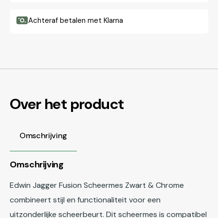
Achteraf betalen met Klarna
Over het product
Omschrijving
Omschrijving
Edwin Jagger Fusion Scheermes Zwart & Chrome
combineert stijl en functionaliteit voor een
uitzonderlijke scheerbeurt. Dit scheermes is compatibel