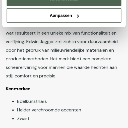
innovatieve technologieën en hoogwaardige materialen.
Elk product, van scheermessen tot scheerkwasten,
Aanpassen
wordt met zorg ontworpen en met de hand gemaakt,
wat resulteert in een unieke mix van functionaliteit en
verfijning. Edwin Jagger zet zich in voor duurzaamheid
door het gebruik van milieuvriendelijke materialen en
productiemethoden. Het merk biedt een complete
scheerervaring voor mannen die waarde hechten aan
stijl, comfort en precisie.
Kenmerken
Edelkunsthars
Helder verchroomde accenten
Zwart