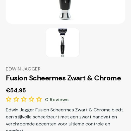
EDWIN JAGGER
Fusion Scheermes Zwart & Chrome
Normale
€54,95
prijs
0 Reviews
Edwin Jagger Fusion Scheermes Zwart & Chrome biedt
een stijlvolle scheerbeurt met een zwart handvat en
verchroomde accenten voor ultieme controle en
comfort.