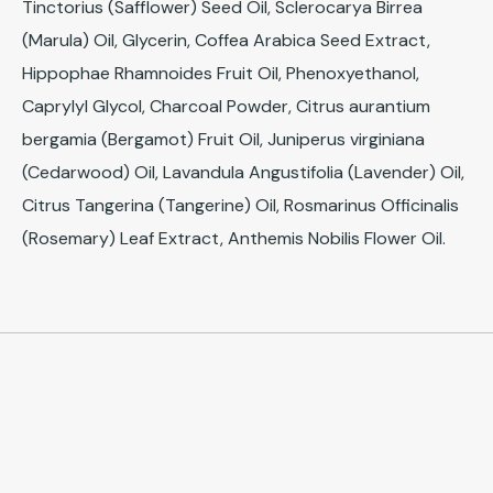
Tinctorius (Safflower) Seed Oil, Sclerocarya Birrea
(Marula) Oil, Glycerin, Coffea Arabica Seed Extract,
Hippophae Rhamnoides Fruit Oil, Phenoxyethanol,
Caprylyl Glycol, Charcoal Powder, Citrus aurantium
bergamia (Bergamot) Fruit Oil, Juniperus virginiana
(Cedarwood) Oil, Lavandula Angustifolia (Lavender) Oil,
Citrus Tangerina (Tangerine) Oil, Rosmarinus Officinalis
(Rosemary) Leaf Extract, Anthemis Nobilis Flower Oil.