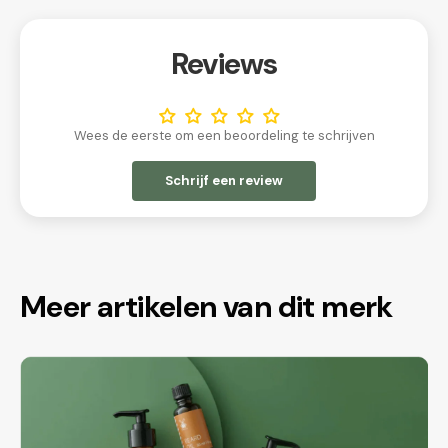
Reviews
Wees de eerste om een beoordeling te schrijven
Schrijf een review
Meer artikelen van dit merk