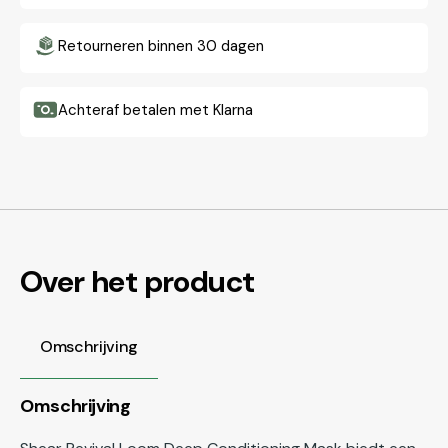
Retourneren binnen 30 dagen
Achteraf betalen met Klarna
Over het product
Omschrijving
Omschrijving