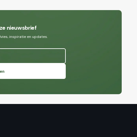
ze nieuwsbrief
ies, inspiratie en updates.
en