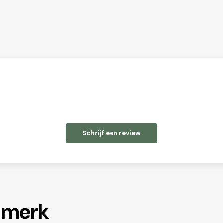
Schrijf een review
t merk