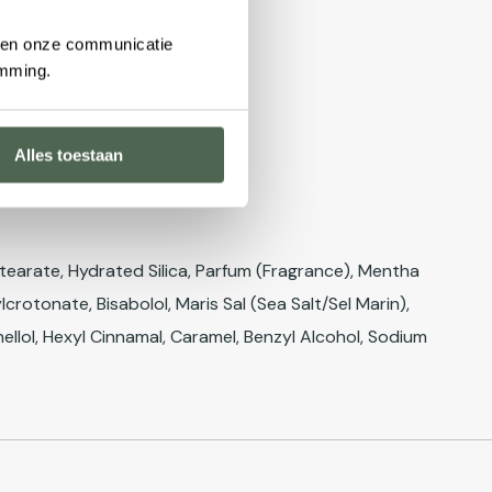
n en onze communicatie
emming.
Alles toestaan
earate, Hydrated Silica, Parfum (Fragrance), Mentha
rotonate, Bisabolol, Maris Sal (Sea Salt/Sel Marin),
ellol, Hexyl Cinnamal, Caramel, Benzyl Alcohol, Sodium