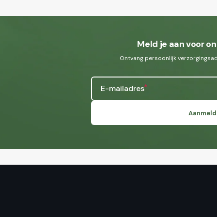
Meld je aan voor on
Ontvang persoonlijk verzorgingsadv
E-mailadres
Aanmeld