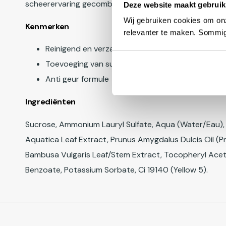
scheerervaring gecombineerd met de beste Amerikaan
Deze website maakt gebruik
Wij gebruiken cookies om onz
Kenmerken
relevanter te maken. Sommig
Reinigend en verzachtend
Toevoeging van suikerkorrels
Anti geur formule
Ingrediënten
Sucrose, Ammonium Lauryl Sulfate, Aqua (Water/Eau), 
Aquatica Leaf Extract, Prunus Amygdalus Dulcis Oil (Pr
Bambusa Vulgaris Leaf/Stem Extract, Tocopheryl Acetate
Benzoate, Potassium Sorbate, Ci 19140 (Yellow 5).