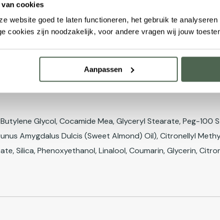
se en Engelse barbiertechnieken.
 van cookies
e website goed te laten functioneren, het gebruik te analysere
e cookies zijn noodzakelijk, voor andere vragen wij jouw toest
Aanpassen
Butylene Glycol, Cocamide Mea, Glyceryl Stearate, Peg-100 St
unus Amygdalus Dulcis (Sweet Almond) Oil), Citronellyl Methylc
, Silica, Phenoxyethanol, Linalool, Coumarin, Glycerin, Citron