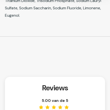
Titanium Dioxide, Trisodium Phosphate, Sodium Lauryl
Sulfate, Sodium Saccharin, Sodium Fluoride, Limonene,
Eugenol.
Reviews
5.00 van de 5