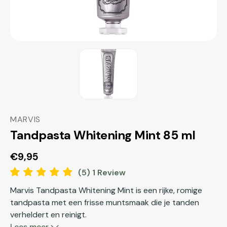
MARVIS
Tandpasta Whitening Mint 85 ml
Normale
€9,95
prijs
(5) 1 Review
Marvis Tandpasta Whitening Mint is een rijke, romige
tandpasta met een frisse muntsmaak die je tanden
verheldert en reinigt.
Lees meer