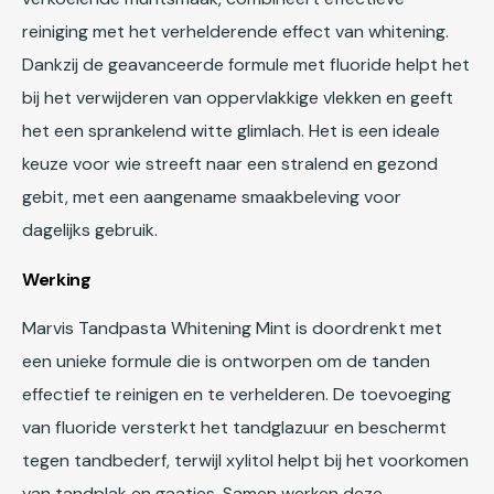
reiniging met het verhelderende effect van whitening.
Dankzij de geavanceerde formule met fluoride helpt het
bij het verwijderen van oppervlakkige vlekken en geeft
het een sprankelend witte glimlach. Het is een ideale
keuze voor wie streeft naar een stralend en gezond
gebit, met een aangename smaakbeleving voor
dagelijks gebruik.
Werking
Marvis Tandpasta Whitening Mint is doordrenkt met
een unieke formule die is ontworpen om de tanden
effectief te reinigen en te verhelderen. De toevoeging
van fluoride versterkt het tandglazuur en beschermt
tegen tandbederf, terwijl xylitol helpt bij het voorkomen
van tandplak en gaatjes. Samen werken deze