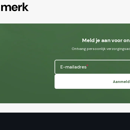
t merk
Meld je aan voor on
Ontvang persoonlijk verzorgingsadv
E-mailadres
Aanmeld