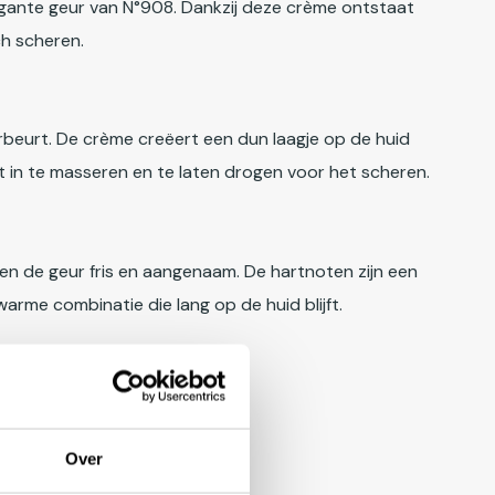
gante geur van N°908. Dankzij deze crème ontstaat
ch scheren.
beurt. De crème creëert een dun laagje op de huid
 in te masseren en te laten drogen voor het scheren.
en de geur fris en aangenaam. De hartnoten zijn een
arme combinatie die lang op de huid blijft.
Over