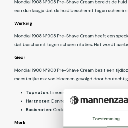
Mondial 1908 N°908 Pre-Shave Cream bereidt de huid 
een dun laagje dat de huid beschermt tegen scheerirri
Werking
Mondial 1908 N°908 Pre-Shave Cream heeft een specia
dat beschermt tegen scheerirritaties. Het wordt aanb
Geur
Mondial 1908 N°908 Pre-Shave Cream bezit een tijdloz
meesterlijke mix van bloemen gevolgd door houtachtige 
Topnoten
: Limoen | Basilicum | Bosgroen
Hartnoten
: Dennen | Lelie | Fresia
Basisnoten
: Cederhout | Vetiver | Muskus
Toestemming
Merk