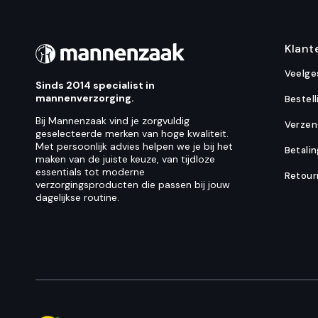
Klant
Veelge
Sinds 2014 specialist in
mannenverzorging.
Bestell
Bij Mannenzaak vind je zorgvuldig
Verzen
geselecteerde merken van hoge kwaliteit.
Met persoonlijk advies helpen we je bij het
Betali
maken van de juiste keuze, van tijdloze
essentials tot moderne
Retour
verzorgingsproducten die passen bij jouw
dagelijkse routine.