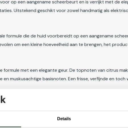
voor op een aangename scheerbeurt en is verrijkt met de ele
taties. Uitstekend geschikt voor zowel handmatig als elektris
le formule die de huid voorbereidt op een aangename scheer
evolen om een kleine hoeveelheid aan te brengen, het product
e formule met een elegante geur. De topnoten van citrus mak
en muskusachtige basisnoten. Een frisse, verfijnde en toch w
Details