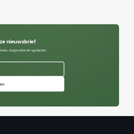
ze nieuwsbrief
ies, inspiratie en updates.
en